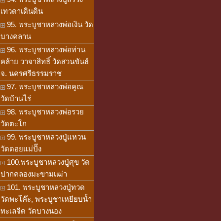
เทวดาเดินดิน
95. พระบูชาหลวงพ่อเงิน วัด
บางคลาน
96. พระบูชาหลวงพ่อท่าน
คล้าย วาจาสิทธิ์ วัดสวนขันธ์
จ. นครศรีธรรมราช
97. พระบูชาหลวงพ่อคูณ
วัดบ้านไร่
98. พระบูชาหลวงพ่อรวย
วัดตะโก
99. พระบูชาหลวงปู่แหวน
วัดดอยแม่ปั๊ง
100.พระบูชาหลวงปู่ศุข วัด
ปากคลองมะขามเฒ่า
101. พระบูชาหลวงปู่ทวด
วัดพะโค๊ะ, พระบูชาเหยียบน้ำ
ทะเลจืด วัดบางนอง