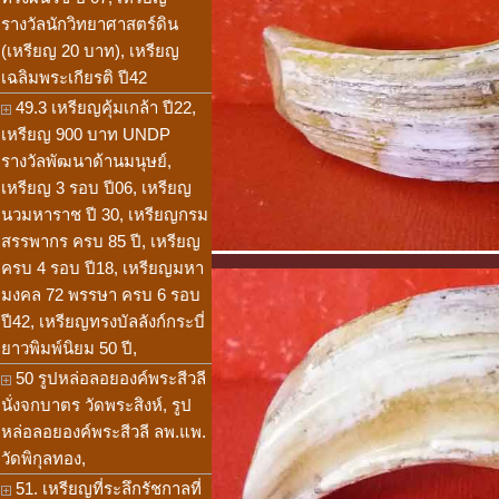
รางวัลนักวิทยาศาสตร์ดิน
(เหรียญ 20 บาท), เหรียญ
เฉลิมพระเกียรติ ปี42
49.3 เหรียญคุ้มเกล้า ปี22,
เหรียญ 900 บาท UNDP
รางวัลพัฒนาด้านมนุษย์,
เหรียญ 3 รอบ ปี06, เหรียญ
นวมหาราช ปี 30, เหรียญกรม
สรรพากร ครบ 85 ปี, เหรียญ
ครบ 4 รอบ ปี18, เหรียญมหา
มงคล 72 พรรษา ครบ 6 รอบ
ปี42, เหรียญทรงบัลลังก์กระบี่
ยาวพิมพ์นิยม 50 ปี,
50 รูปหล่อลอยองค์พระสีวลี
นั่งจกบาตร วัดพระสิงห์, รูป
หล่อลอยองค์พระสีวลี ลพ.แพ.
วัดพิกุลทอง,
51. เหรียญที่ระลึกรัชกาลที่