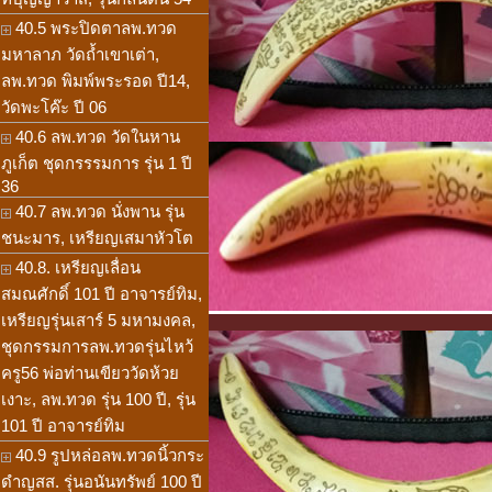
40.5 พระปิดตาลพ.ทวด
มหาลาภ วัดถ้ำเขาเต่า,
ลพ.ทวด พิมพ์พระรอด ปี14,
วัดพะโค๊ะ ปี 06
40.6 ลพ.ทวด วัดในหาน
ภูเก็ต ชุดกรรรมการ รุ่น 1 ปี
36
40.7 ลพ.ทวด นั่งพาน รุ่น
ชนะมาร, เหรียญเสมาหัวโต
40.8. เหรียญเลื่อน
สมณศักดิ์ 101 ปี อาจารย์ทิม,
เหรียญรุ่นเสาร์ 5 มหามงคล,
ชุดกรรมการลพ.ทวดรุ่นไหว้
ครู56 พ่อท่านเขียววัดห้วย
เงาะ, ลพ.ทวด รุ่น 100 ปี, รุ่น
101 ปี อาจารย์ทิม
40.9 รูปหล่อลพ.ทวดนิ้วกระ
ดำญสส. รุ่นอนันทรัพย์ 100 ปี