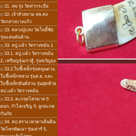
31. ลพ.รุ่ง วัดท่ากระบือ
32. เจ้าสัวสยาม ลพ.คง
วัดกลางบางแก้ว
33. หลวงปู่แสง วัดโพธิ์ชัย
รุ่นแสนพันล้าน
33. ลปู่.แผ้ว วัดรางหมัน 1
33.1. ลปู่.แผ้ว วัดรางหมัน
2, เหรียญรุ่นเราสู้, รุ่นขวัญถุง
33.2.ใบขี้เหล็กรุ่นหนุนดวง,
ใบขี้เหล็กหลวง รุ่นส.ธ. และ
ใบขี้เหล็กยันต์สวน รุ่นสุดท้าย
ลป.แผ้ว วัดรางหมัน
33.3. ตะกรุดไตรมาส 9
ดอก, กำไลเจริญ 9, ลูกสะกด
กันภัย
34. ลป.สรวง เทวดาเดินดิน
วัดไพรพัฒนา รุ่นเสาร์ 5,