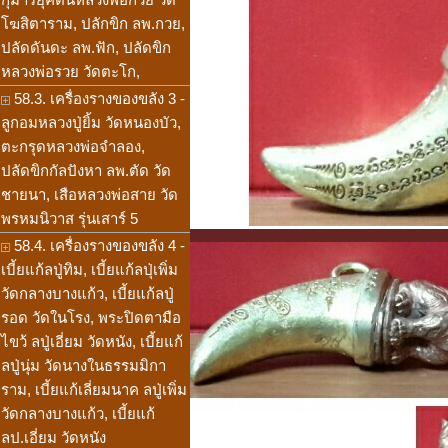
โฆสิตาราม, ปลักขิก ลพ.กวย,
ปลัดดันดะ ลพ.ฟัก, ปลัดขิก
หลวงพ่อรวย วัดตะโก,
58.3. เครื่องรางของขลัง 3 -
ลูกอมหลวงปู่ยิ้ม วัดหนองบัว,
ตะกรุดหลวงพ่อจำลอง,
ปลัดขิกกัลปังหา ลพ.ตัด วัด
ชายนา, เสือหลวงพ่อสาย วัด
พรหมนิวาส รุ่นเสาร์ 5
58.4. เครื่องรางของขลัง 4 -
เบี้ยแก้ลปู่ทิม, เบี้ยแก้ลปุ่เพิ่ม
วัดกลางบางแก้ว, เบี้ยแก้ลปู่
รอด วัดในโรง, พระปิดตามือ
ไขว้ ลปู่เอี่ยม วัดหนัง, เบี้ยแก้
ลปู่นุ่ม วัดนางในธรรมมิกา
ราม, เบี้ยแก้เลี่ยมนาค ลปู่เพิ่ม
วัดกลางบางแก้ว, เบี้ยแก้
ลป.เอี่ยม วัดหนัง