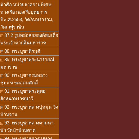
ม้าศึก หน่วยสงครามพิเศษ
ทางเรือ กองเรือยุทธการ
ปีพ.ศ.2553, วัดอินทราราม,
วัดเวฬุราชิน
87.2 รูปหล่อลอยองค์สมเด็จ
พระเจ้าตากสินมหาราช
88. พระบูชาตีรมูติ
89. พระบูชาพระนารายณ์
มหาราช
90. พระบูชากรมหลวง
ชุมพรเขตอุดมศักดิ์
91. พระบูชาพระพุทธ
สิงหนาทราชนาวี
92. พระบูชาหลวงปู่หมุน วัด
บ้านจาน
93. พระบูชาหลวงตามหา
บัว วัดป่าบ้านตาด
94. พระบูชาหลวงปู่สรวง