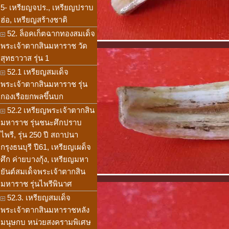
5- เหรียญจปร., เหรียญปราบ
ฮ่อ, เหรียญสร้างชาติ
52. ล็อคเก็ตฉากทองสมเด็จ
พระเจ้าตากสินมหาราช วัด
สุทธาวาส รุ่น 1
52.1 เหรียญสมเด็จ
พระเจ้าตากสินมหาราช รุ่น
กองเรือยกพลขึ้นบก
52.2 เหรียญพระเจ้าตากสิน
มหาราช รุ่นชนะศึกปราบ
ไพรี, รุ่น 250 ปี สถาปนา
กรุงธนบุรี ปี61, เหรียญเผด็จ
ศึก ค่ายบางกุ้ง, เหรียญมหา
ยันต์สมเด็๋จพระเจ้าตากสิน
มหาราช รุ่นไพรีพินาศ
52.3. เหรียญสมเด็จ
พระเจ้าตากสินมหาราชหลัง
มนุษกบ หน่วยสงครามพิเศษ