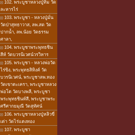
102. พระบูชาหลวงปู่ทิม วัด
ละหารไร่
103. พระบูชา - หลวงปู่มั่น
วัดป่าสุทธาวาส, ลพ.สด วัด
ปากน้ำ, ลพ.น้อย วัดธรรม
ศาลา,
104. พระบูชาพระพุทธชิน
สีห์ วัดบวรนิเวศน์วรวิหาร
105. พระบูชา - หลวงพ่อวัด
ไร่ขิง, พระพุทธสิหิงค์ วัด
บวรนิเวศน์, พระบูชาลพ.ทอง
วัดเขาตะเครา, พระบูชาหลวง
พ่อโต วัดบางพลี, พระบูชา
พระพุทธชินห์สี, พระบูชาพระ
ศรีศากยมุณี วัดสุทัศน์
106. พระบูชาหลวงปู่หลิวขี่
เต่า วัดไร่แตงทอง
107. พระบูชา