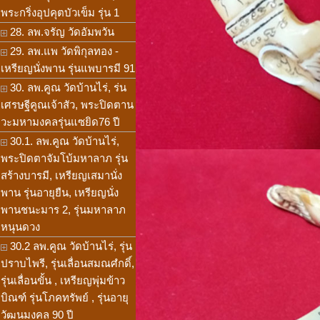
พระกริ่งอุปคุตบัวเข็ม รุ่น 1
28. ลพ.จรัญ วัดอัมพวัน
29. ลพ.แพ วัดพิกุลทอง -
เหรียญนั่งพาน รุ่นแพบารมี 91
30. ลพ.คูณ วัดบ้านไร่, ร่น
เศรษฐีคูณเจ้าสัว, พระปิดตาน
วะมหามงคลรุ่นแซยิด76 ปี
30.1. ลพ.คูณ วัดบ้านไร่,
พระปิดตาจัมโบ้มหาลาภ รุ่น
สร้างบารมี, เหรียญเสมานั่ง
พาน รุ่นอายุยืน, เหรียญนั่ง
พานชนะมาร 2, รุ่นมหาลาภ
หนุนดวง
30.2 ลพ.คูณ วัดบ้านไร่, รุ่น
ปราบไพรี, รุ่นเลื่อนสมณศํกดิ์,
รุ่นเลื่อนขั้น , เหรียญพุ่มข้าว
บิณฑ์ รุ่นโภคทรัพย์ , รุ่นอายุ
วัฒนมงคล 90 ปี