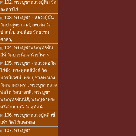
102. พระบูชาหลวงปู่ทิม วัด
ละหารไร่
103. พระบูชา - หลวงปู่มั่น
วัดป่าสุทธาวาส, ลพ.สด วัด
ปากน้ำ, ลพ.น้อย วัดธรรม
ศาลา,
104. พระบูชาพระพุทธชิน
สีห์ วัดบวรนิเวศน์วรวิหาร
105. พระบูชา - หลวงพ่อวัด
ไร่ขิง, พระพุทธสิหิงค์ วัด
บวรนิเวศน์, พระบูชาลพ.ทอง
วัดเขาตะเครา, พระบูชาหลวง
พ่อโต วัดบางพลี, พระบูชา
พระพุทธชินห์สี, พระบูชาพระ
ศรีศากยมุณี วัดสุทัศน์
106. พระบูชาหลวงปู่หลิวขี่
เต่า วัดไร่แตงทอง
107. พระบูชา