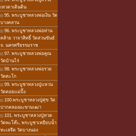
เทวดาเดินดิน
95. พระบูชาหลวงพ่อเงิน วัด
บางคลาน
96. พระบูชาหลวงพ่อท่าน
คล้าย วาจาสิทธิ์ วัดสวนขันธ์
จ. นครศรีธรรมราช
97. พระบูชาหลวงพ่อคูณ
วัดบ้านไร่
98. พระบูชาหลวงพ่อรวย
วัดตะโก
99. พระบูชาหลวงปู่แหวน
วัดดอยแม่ปั๊ง
100.พระบูชาหลวงปู่ศุข วัด
ปากคลองมะขามเฒ่า
101. พระบูชาหลวงปู่ทวด
วัดพะโค๊ะ, พระบูชาเหยียบน้ำ
ทะเลจืด วัดบางนอง