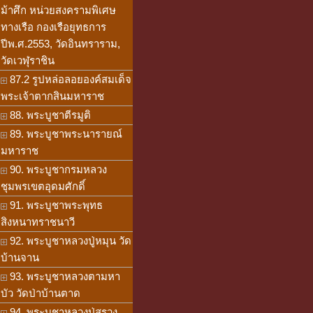
ม้าศึก หน่วยสงครามพิเศษ
ทางเรือ กองเรือยุทธการ
ปีพ.ศ.2553, วัดอินทราราม,
วัดเวฬุราชิน
87.2 รูปหล่อลอยองค์สมเด็จ
พระเจ้าตากสินมหาราช
88. พระบูชาตีรมูติ
89. พระบูชาพระนารายณ์
มหาราช
90. พระบูชากรมหลวง
ชุมพรเขตอุดมศักดิ์
91. พระบูชาพระพุทธ
สิงหนาทราชนาวี
92. พระบูชาหลวงปู่หมุน วัด
บ้านจาน
93. พระบูชาหลวงตามหา
บัว วัดป่าบ้านตาด
94. พระบูชาหลวงปู่สรวง