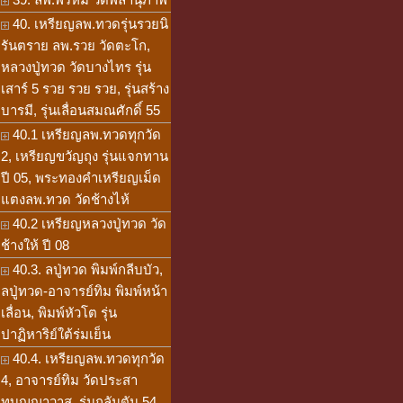
40. เหรียญลพ.ทวดรุ่นรวยนิ
รันตราย ลพ.รวย วัดตะโก,
หลวงปู่ทวด วัดบางไทร รุ่น
เสาร์ 5 รวย รวย รวย, รุ่นสร้าง
บารมี, รุ่นเลื่อนสมณศักดิ์ 55
40.1 เหรียญลพ.ทวดทุกวัด
2, เหรียญขวัญถุง รุ่นแจกทาน
ปี 05, พระทองคำเหรียญเม็ด
แตงลพ.ทวด วัดช้างไห้
40.2 เหรียญหลวงปู่ทวด วัด
ช้างให้ ปี 08
40.3. ลปู่ทวด พิมพ์กลีบบัว,
ลปู่ทวด-อาจารย์ทิม พิมพ์หน้า
เลื่อน, พิมพ์หัวโต รุ่น
ปาฏิหาริย์ใต้ร่มเย็น
40.4. เหรียญลพ.ทวดทุกวัด
4, อาจารย์ทิม วัดประสา
ทบุญญาวาส, รุ่นกลันตัน 54