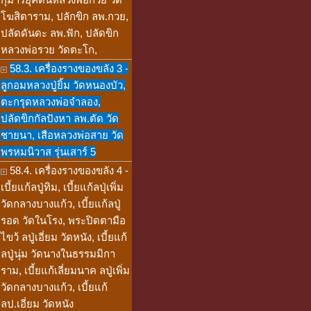
โฆสิตาราม, ปลักขิก ลพ.กวย,
ปลัดดันดะ ลพ.ฟัก, ปลัดขิก
หลวงพ่อรวย วัดตะโก,
58.3. เครื่องรางของขลัง 3 -
ลูกอมหลวงปู่ยิ้ม วัดหนองบัว,
ตะกรุดหลวงพ่อจำลอง,
ปลัดขิกกัลปังหา ลพ.ตัด วัด
ชายนา, เสือหลวงพ่อสาย วัด
พรหมนิวาส รุ่นเสาร์ 5
58.4. เครื่องรางของขลัง 4 -
เบี้ยแก้ลปู่ทิม, เบี้ยแก้ลปุ่เพิ่ม
วัดกลางบางแก้ว, เบี้ยแก้ลปู่
รอด วัดในโรง, พระปิดตามือ
ไขว้ ลปู่เอี่ยม วัดหนัง, เบี้ยแก้
ลปู่นุ่ม วัดนางในธรรมมิกา
ราม, เบี้ยแก้เลี่ยมนาค ลปู่เพิ่ม
วัดกลางบางแก้ว, เบี้ยแก้
ลป.เอี่ยม วัดหนัง