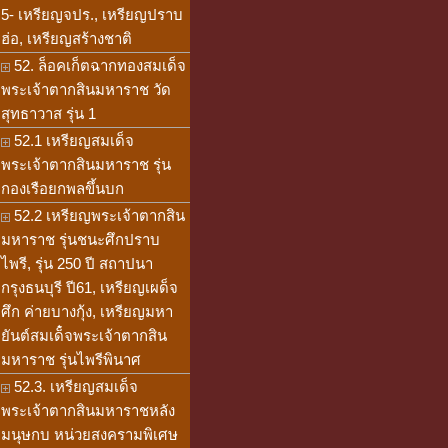
5- เหรียญจปร., เหรียญปราบ
ฮ่อ, เหรียญสร้างชาติ
52. ล็อคเก็ตฉากทองสมเด็จ
พระเจ้าตากสินมหาราช วัด
สุทธาวาส รุ่น 1
52.1 เหรียญสมเด็จ
พระเจ้าตากสินมหาราช รุ่น
กองเรือยกพลขึ้นบก
52.2 เหรียญพระเจ้าตากสิน
มหาราช รุ่นชนะศึกปราบ
ไพรี, รุ่น 250 ปี สถาปนา
กรุงธนบุรี ปี61, เหรียญเผด็จ
ศึก ค่ายบางกุ้ง, เหรียญมหา
ยันต์สมเด็๋จพระเจ้าตากสิน
มหาราช รุ่นไพรีพินาศ
52.3. เหรียญสมเด็จ
พระเจ้าตากสินมหาราชหลัง
มนุษกบ หน่วยสงครามพิเศษ