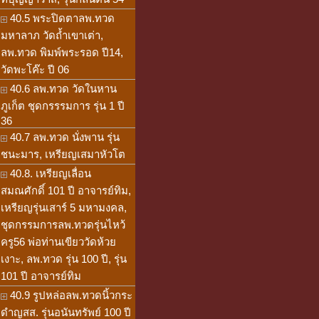
40.5 พระปิดตาลพ.ทวด
มหาลาภ วัดถ้ำเขาเต่า,
ลพ.ทวด พิมพ์พระรอด ปี14,
วัดพะโค๊ะ ปี 06
40.6 ลพ.ทวด วัดในหาน
ภูเก็ต ชุดกรรรมการ รุ่น 1 ปี
36
40.7 ลพ.ทวด นั่งพาน รุ่น
ชนะมาร, เหรียญเสมาหัวโต
40.8. เหรียญเลื่อน
สมณศักดิ์ 101 ปี อาจารย์ทิม,
เหรียญรุ่นเสาร์ 5 มหามงคล,
ชุดกรรมการลพ.ทวดรุ่นไหว้
ครู56 พ่อท่านเขียววัดห้วย
เงาะ, ลพ.ทวด รุ่น 100 ปี, รุ่น
101 ปี อาจารย์ทิม
40.9 รูปหล่อลพ.ทวดนิ้วกระ
ดำญสส. รุ่นอนันทรัพย์ 100 ปี