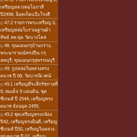
เหรียญหลวงพ่อโอภาสี
ปี2498, ล็อคเก็ตแป๊ะโรงสี
47.2 รายการพระเหรียญ 3,
เหรียญหล่อโบราณฐานผ้า
ทิพย์ ลพ.พุ่ม วัดบางโคล่
48. ขุนแผนกรุบ้านกร่าง,
พระนารายณ์ทรงปืน กรุ
ลพบุรี, ขุนแผนกรุสุพรรณบุรี
49. รูปหล่อในหลวงทรง
ผนวช ปี 08, วัดบวรนิเวศน์
49.1 เหรียญที่ระลึกรัชกาลที่
9, สมเด็จ 9 แผ่นดิน, ชุด
ซีเกมส์ ปี 2544, เหรียญทรง
ผนวช ย้อนยุค 2499,
49.2 ชุดเหรียญทรงกล้อง
ปี42, เหรียญทรงยินดี, เหรียญ
ซีเกมส์ ปี50, เหรียญในหลวง
ทรงผนวช ปี 07, เหรียญ