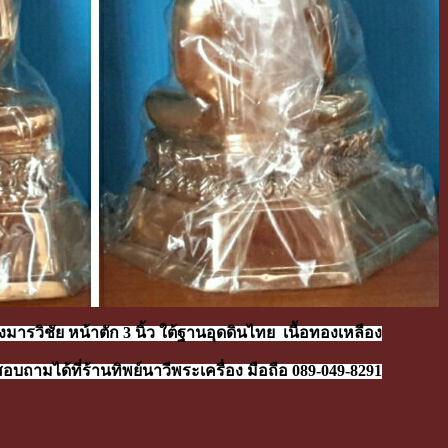
ารวิชัย หน้าตัก 3 นิ้ว ใต้ฐานอุดดินไทย เนื้อทองเหลือง
บถามได้ที่ร้านทิพย์นาวีพระเครื่อง มือถือ 089-049-8291