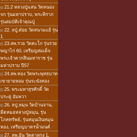
21.2 หลวงปู่แสน วัดหนอง
จก รุ่นมหาปราบ, พระพิราภ
รุ่นสมบัติเจ้าคุณปู่
22. ลปู่.ต๋อย วัดสนามแย้ รุ่น
1
23.ลพ.รวย วัดตะโก รุ่นรวย
พญาไก่ 60, เหรียญสมเด็จ
พระเจ้าตากสินมหาราช รุ่น
มหาปราบ ปี57
24.ลพ.ทอง วัดพระพุทธบาท
เขายายหอม รุ่นระฆังทอง
25. พระมหาสุรศักดิ์ วัด
ประดู่ อัมพวา
26. ลปู.หมุน วัดบ้านจาน,
มีดหมอหลวงปู่หมุน, รุ่น
โภคทรัพย์, รุ่นหมุนเงินหมุน
ทอง, เหรียญบาตรน้ำมนต์
27. ลพ.อุ้น วัดตาลกง 1,