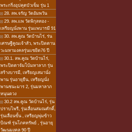
พระกริ่งอุปคุตบัวเข็ม รุ่น 1
28. ลพ.จรัญ วัดอัมพวัน
29. ลพ.แพ วัดพิกุลทอง -
เหรียญนั่งพาน รุ่นแพบารมี 91
30. ลพ.คูณ วัดบ้านไร่, ร่น
เศรษฐีคูณเจ้าสัว, พระปิดตาน
วะมหามงคลรุ่นแซยิด76 ปี
30.1. ลพ.คูณ วัดบ้านไร่,
พระปิดตาจัมโบ้มหาลาภ รุ่น
สร้างบารมี, เหรียญเสมานั่ง
พาน รุ่นอายุยืน, เหรียญนั่ง
พานชนะมาร 2, รุ่นมหาลาภ
หนุนดวง
30.2 ลพ.คูณ วัดบ้านไร่, รุ่น
ปราบไพรี, รุ่นเลื่อนสมณศํกดิ์,
รุ่นเลื่อนขั้น , เหรียญพุ่มข้าว
บิณฑ์ รุ่นโภคทรัพย์ , รุ่นอายุ
วัฒนมงคล 90 ปี