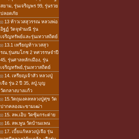
สยาม, รุ่นเจริญพร 99, รุ่นรวย
ปลอดภัย
13 ท้าวเวสสุวรรณ หลวงพ่อ
อิฐฏ์ วัดจุฬามณี รุ่น
เจริญทรัพย์และรุ่นเทวาสถิตย์
13.1 เหรียญท้าวเวสสุว
รณ,รุ่นสมโภช 2 ทศวรรษจำปี
45, รุ่นศาลหลักเมือง, รุ่น
เจริญทรัพย์,รุ่นเทวาสถิตย์
14. เหรียญเจ้าสัว หลวงปู่
เจือ รุ่น 2 ปี 35, ลปู่.บุญ
วัดกลางบางแก้ว
15.วัตถุมงคลหลวงปู่ศุข วัด
ปากคลองมะขามเฒ่า
15. ลพ.เอิบ วัดซุ้มกระต่าย
16. ลพ.พูน วัดบ้านแพน
17. เบี้ยแก้หลวงปู่เจือ รุ่น
บารมีหลวงปู่คุ้มเกล้า, เสือรุ่น