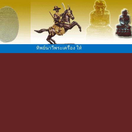
ทิพย์นาวีพระเครื่อง ให้เช่าวัตถุมงคลต่าง ๆ หลวง