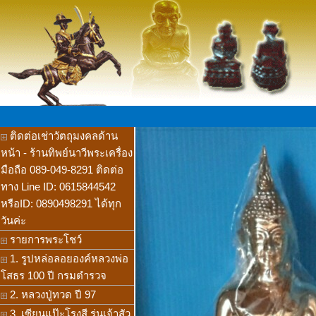
ติดต่อเช่าวัตถุมงคลด้าน
หน้า - ร้านทิพย์นาวีพระเครื่อง
มือถือ 089-049-8291 ติดต่อ
ทาง Line ID: 0615844542
หรือID: 0890498291 ได้ทุก
วันค่ะ
รายการพระโชว์
1. รูปหล่อลอยองค์หลวงพ่อ
โสธร 100 ปี กรมตำรวจ
2. หลวงปู่ทวด ปี 97
3. เซียนแป๊ะโรงสี รุ่นเจ้าสัว