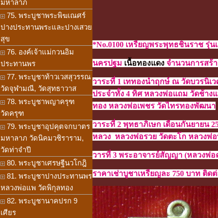
มหาลาภ
75. พระบูชาพระพิฆเณศร์
ปางประทานพระและปางเสวย
สุข
*No.0100 เหรียญพระพุทธชินราช รุ่
76. องค์เจ้าแม่กวนอิม
นครปฐม
เนื้อทองแดง
จำนวนการสร้าง 
ประทานพร
77. พระบูชาท้าวเวสสุวรรณ
วาระที่ 1 เททองนำฤกษ์ ณ วัดบวรนิเ
วัดจุฬามณี, วัดสุทธาวาส
ประจำทั้ง 4 ทิศ หลวงพ่อแถม วัดช้า
78. พระบูชาพญาครุฑ
ทอง หลวงพ่อเพชร วัดไทรทองพัฒนา
วัดครุฑ
วาระที่ 2 พุทธาภิเษก เดือนกันยายน 
79. พระบูชาอุปคุตจกบาตร
หลวง หลวงพ่อรวย วัดตะโก หลวงพ่อ
มหาลาภ วัดนิคมวชิราราม,
วัดท่าจำปี
วารที่ 3 พระอาจารย์สัญญา (หลวงพ่อ
80. พระบูชาเศรษฐีนวโกฎิ
ราคาเช่าบูชาเหรียญละ 750 บาท ติดต่อ
81. พระบูชาปางประทานพร
หลวงพ่อแพ วัดพิกุลทอง
82. พระบูชานาคปรก 9
เศียร