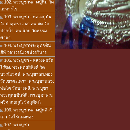
102. พระบูชาหลวงปู่ทิม วัด
ละหารไร่
103. พระบูชา - หลวงปู่มั่น
วัดป่าสุทธาวาส, ลพ.สด วัด
ปากน้ำ, ลพ.น้อย วัดธรรม
ศาลา,
104. พระบูชาพระพุทธชิน
สีห์ วัดบวรนิเวศน์วรวิหาร
105. พระบูชา - หลวงพ่อวัด
ไร่ขิง, พระพุทธสิหิงค์ วัด
บวรนิเวศน์, พระบูชาลพ.ทอง
วัดเขาตะเครา, พระบูชาหลวง
พ่อโต วัดบางพลี, พระบูชา
พระพุทธชินห์สี, พระบูชาพระ
ศรีศากยมุณี วัดสุทัศน์
106. พระบูชาหลวงปู่หลิวขี่
เต่า วัดไร่แตงทอง
107. พระบูชา