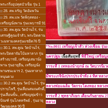
พระกริ่งอุปคุตบัวเข็ม รุ่น 1
28. ลพ.จรัญ วัดอัมพวัน
29. ลพ.แพ วัดพิกุลทอง -
เหรียญนั่งพาน รุ่นแพบารมี 91
30. ลพ.คูณ วัดบ้านไร่, ร่น
เศรษฐีคูณเจ้าสัว, พระปิดตาน
วะมหามงคลรุ่นแซยิด76 ปี
*No.0011 เหรียญเจ้าสัว ห่วงเชื่อม 
30.1. ลพ.คูณ วัดบ้านไร่,
พระปิดตาจัมโบ้มหาลาภ รุ่น
นครปฐม
เนื้อสัมฤทธิ์
พิธีใหญ่
เหรียญ
สร้างบารมี, เหรียญเสมานั่ง
พาน รุ่นอายุยืน, เหรียญนั่ง
วาระที่ 1 เททองนำฤกษ์ ณ วัดบวรนิเ
พานชนะมาร 2, รุ่นมหาลาภ
มีพระเกจินั่งปรกประจำทั้ง 4 ทิศ
หลวงพ
หนุนดวง
30.2 ลพ.คูณ วัดบ้านไร่, รุ่น
หลวงพ่อแฉล้ม วัดกระโดงทอง หลวงพ
ปราบไพรี, รุ่นเลื่อนสมณศํกดิ์,
รุ่นเลื่อนขั้น , เหรียญพุ่มข้าว
วาระที่ 2 พุทธาภิเษก เดือนกันยายน 
บิณฑ์ รุ่นโภคทรัพย์ , รุ่นอายุ
หลวง
วัฒนมงคล 90 ปี