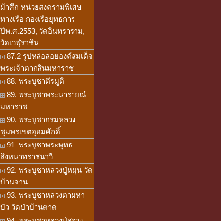
ม้าศึก หน่วยสงครามพิเศษ
ทางเรือ กองเรือยุทธการ
ปีพ.ศ.2553, วัดอินทราราม,
วัดเวฬุราชิน
87.2 รูปหล่อลอยองค์สมเด็จ
พระเจ้าตากสินมหาราช
88. พระบูชาตีรมูติ
89. พระบูชาพระนารายณ์
มหาราช
90. พระบูชากรมหลวง
ชุมพรเขตอุดมศักดิ์
91. พระบูชาพระพุทธ
สิงหนาทราชนาวี
92. พระบูชาหลวงปู่หมุน วัด
บ้านจาน
93. พระบูชาหลวงตามหา
บัว วัดป่าบ้านตาด
94. พระบูชาหลวงปู่สรวง