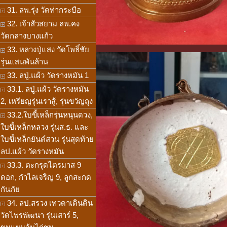
31. ลพ.รุ่ง วัดท่ากระบือ
32. เจ้าสัวสยาม ลพ.คง
วัดกลางบางแก้ว
33. หลวงปู่แสง วัดโพธิ์ชัย
รุ่นแสนพันล้าน
33. ลปู่.แผ้ว วัดรางหมัน 1
33.1. ลปู่.แผ้ว วัดรางหมัน
2, เหรียญรุ่นเราสู้, รุ่นขวัญถุง
33.2.ใบขี้เหล็กรุ่นหนุนดวง,
ใบขี้เหล็กหลวง รุ่นส.ธ. และ
ใบขี้เหล็กยันต์สวน รุ่นสุดท้าย
ลป.แผ้ว วัดรางหมัน
33.3. ตะกรุดไตรมาส 9
ดอก, กำไลเจริญ 9, ลูกสะกด
กันภัย
34. ลป.สรวง เทวดาเดินดิน
วัดไพรพัฒนา รุ่นเสาร์ 5,