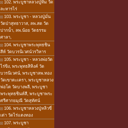
102. พระบูชาหลวงปู่ทิม วัด
ละหารไร่
103. พระบูชา - หลวงปู่มั่น
วัดป่าสุทธาวาส, ลพ.สด วัด
ปากน้ำ, ลพ.น้อย วัดธรรม
ศาลา,
104. พระบูชาพระพุทธชิน
สีห์ วัดบวรนิเวศน์วรวิหาร
105. พระบูชา - หลวงพ่อวัด
ไร่ขิง, พระพุทธสิหิงค์ วัด
บวรนิเวศน์, พระบูชาลพ.ทอง
วัดเขาตะเครา, พระบูชาหลวง
พ่อโต วัดบางพลี, พระบูชา
พระพุทธชินห์สี, พระบูชาพระ
ศรีศากยมุณี วัดสุทัศน์
106. พระบูชาหลวงปู่หลิวขี่
เต่า วัดไร่แตงทอง
107. พระบูชา