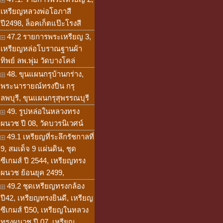
เหรียญหลวงพ่อโอภาสี
ปี2498, ล็อคเก็ตแป๊ะโรงสี
47.2 รายการพระเหรียญ 3,
เหรียญหล่อโบราณฐานผ้า
ทิพย์ ลพ.พุ่ม วัดบางโคล่
48. ขุนแผนกรุบ้านกร่าง,
พระนารายณ์ทรงปืน กรุ
ลพบุรี, ขุนแผนกรุสุพรรณบุรี
49. รูปหล่อในหลวงทรง
ผนวช ปี 08, วัดบวรนิเวศน์
49.1 เหรียญที่ระลึกรัชกาลที่
9, สมเด็จ 9 แผ่นดิน, ชุด
ซีเกมส์ ปี 2544, เหรียญทรง
ผนวช ย้อนยุค 2499,
49.2 ชุดเหรียญทรงกล้อง
ปี42, เหรียญทรงยินดี, เหรียญ
ซีเกมส์ ปี50, เหรียญในหลวง
ทรงผนวช ปี 07, เหรียญ