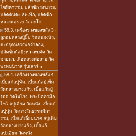
โฆสิตาราม, ปลักขิก ลพ.กวย,
ปลัดดันดะ ลพ.ฟัก, ปลัดขิก
หลวงพ่อรวย วัดตะโก,
58.3. เครื่องรางของขลัง 3 -
ลูกอมหลวงปู่ยิ้ม วัดหนองบัว,
ตะกรุดหลวงพ่อจำลอง,
ปลัดขิกกัลปังหา ลพ.ตัด วัด
ชายนา, เสือหลวงพ่อสาย วัด
พรหมนิวาส รุ่นเสาร์ 5
58.4. เครื่องรางของขลัง 4 -
เบี้ยแก้ลปู่ทิม, เบี้ยแก้ลปุ่เพิ่ม
วัดกลางบางแก้ว, เบี้ยแก้ลปู่
รอด วัดในโรง, พระปิดตามือ
ไขว้ ลปู่เอี่ยม วัดหนัง, เบี้ยแก้
ลปู่นุ่ม วัดนางในธรรมมิกา
ราม, เบี้ยแก้เลี่ยมนาค ลปู่เพิ่ม
วัดกลางบางแก้ว, เบี้ยแก้
ลป.เอี่ยม วัดหนัง