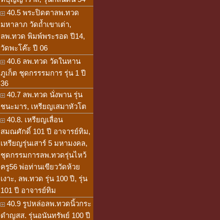
40.5 พระปิดตาลพ.ทวด
มหาลาภ วัดถ้ำเขาเต่า,
ลพ.ทวด พิมพ์พระรอด ปี14,
วัดพะโค๊ะ ปี 06
40.6 ลพ.ทวด วัดในหาน
ภูเก็ต ชุดกรรรมการ รุ่น 1 ปี
36
40.7 ลพ.ทวด นั่งพาน รุ่น
ชนะมาร, เหรียญเสมาหัวโต
40.8. เหรียญเลื่อน
สมณศักดิ์ 101 ปี อาจารย์ทิม,
เหรียญรุ่นเสาร์ 5 มหามงคล,
ชุดกรรมการลพ.ทวดรุ่นไหว้
ครู56 พ่อท่านเขียววัดห้วย
เงาะ, ลพ.ทวด รุ่น 100 ปี, รุ่น
101 ปี อาจารย์ทิม
40.9 รูปหล่อลพ.ทวดนิ้วกระ
ดำญสส. รุ่นอนันทรัพย์ 100 ปี