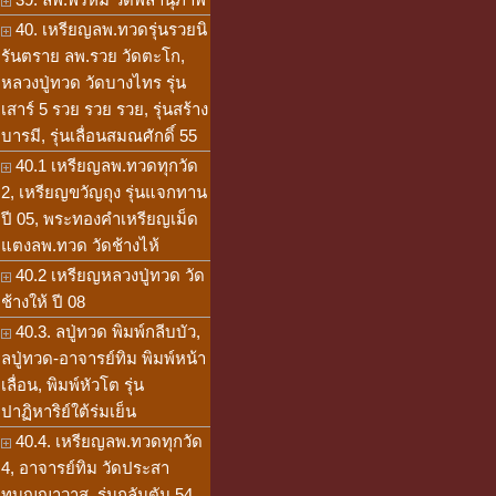
40. เหรียญลพ.ทวดรุ่นรวยนิ
รันตราย ลพ.รวย วัดตะโก,
หลวงปู่ทวด วัดบางไทร รุ่น
เสาร์ 5 รวย รวย รวย, รุ่นสร้าง
บารมี, รุ่นเลื่อนสมณศักดิ์ 55
40.1 เหรียญลพ.ทวดทุกวัด
2, เหรียญขวัญถุง รุ่นแจกทาน
ปี 05, พระทองคำเหรียญเม็ด
แตงลพ.ทวด วัดช้างไห้
40.2 เหรียญหลวงปู่ทวด วัด
ช้างให้ ปี 08
40.3. ลปู่ทวด พิมพ์กลีบบัว,
ลปู่ทวด-อาจารย์ทิม พิมพ์หน้า
เลื่อน, พิมพ์หัวโต รุ่น
ปาฏิหาริย์ใต้ร่มเย็น
40.4. เหรียญลพ.ทวดทุกวัด
4, อาจารย์ทิม วัดประสา
ทบุญญาวาส, รุ่นกลันตัน 54