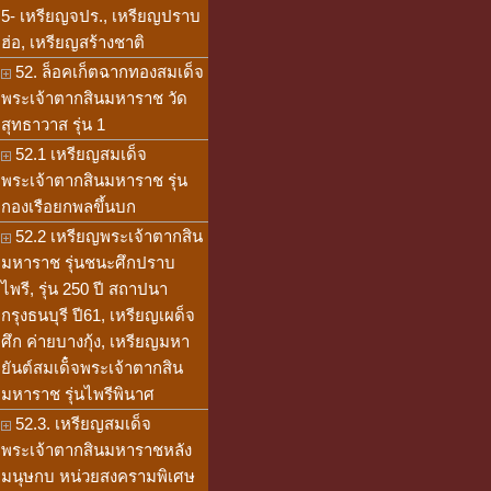
5- เหรียญจปร., เหรียญปราบ
ฮ่อ, เหรียญสร้างชาติ
52. ล็อคเก็ตฉากทองสมเด็จ
พระเจ้าตากสินมหาราช วัด
สุทธาวาส รุ่น 1
52.1 เหรียญสมเด็จ
พระเจ้าตากสินมหาราช รุ่น
กองเรือยกพลขึ้นบก
52.2 เหรียญพระเจ้าตากสิน
มหาราช รุ่นชนะศึกปราบ
ไพรี, รุ่น 250 ปี สถาปนา
กรุงธนบุรี ปี61, เหรียญเผด็จ
ศึก ค่ายบางกุ้ง, เหรียญมหา
ยันต์สมเด็๋จพระเจ้าตากสิน
มหาราช รุ่นไพรีพินาศ
52.3. เหรียญสมเด็จ
พระเจ้าตากสินมหาราชหลัง
มนุษกบ หน่วยสงครามพิเศษ