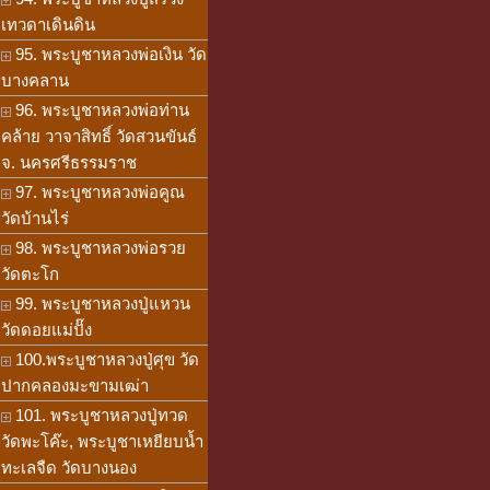
เทวดาเดินดิน
95. พระบูชาหลวงพ่อเงิน วัด
บางคลาน
96. พระบูชาหลวงพ่อท่าน
คล้าย วาจาสิทธิ์ วัดสวนขันธ์
จ. นครศรีธรรมราช
97. พระบูชาหลวงพ่อคูณ
วัดบ้านไร่
98. พระบูชาหลวงพ่อรวย
วัดตะโก
99. พระบูชาหลวงปู่แหวน
วัดดอยแม่ปั๊ง
100.พระบูชาหลวงปู่ศุข วัด
ปากคลองมะขามเฒ่า
101. พระบูชาหลวงปู่ทวด
วัดพะโค๊ะ, พระบูชาเหยียบน้ำ
ทะเลจืด วัดบางนอง