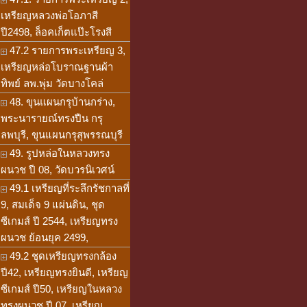
เหรียญหลวงพ่อโอภาสี
ปี2498, ล็อคเก็ตแป๊ะโรงสี
47.2 รายการพระเหรียญ 3,
เหรียญหล่อโบราณฐานผ้า
ทิพย์ ลพ.พุ่ม วัดบางโคล่
48. ขุนแผนกรุบ้านกร่าง,
พระนารายณ์ทรงปืน กรุ
ลพบุรี, ขุนแผนกรุสุพรรณบุรี
49. รูปหล่อในหลวงทรง
ผนวช ปี 08, วัดบวรนิเวศน์
49.1 เหรียญที่ระลึกรัชกาลที่
9, สมเด็จ 9 แผ่นดิน, ชุด
ซีเกมส์ ปี 2544, เหรียญทรง
ผนวช ย้อนยุค 2499,
49.2 ชุดเหรียญทรงกล้อง
ปี42, เหรียญทรงยินดี, เหรียญ
ซีเกมส์ ปี50, เหรียญในหลวง
ทรงผนวช ปี 07, เหรียญ