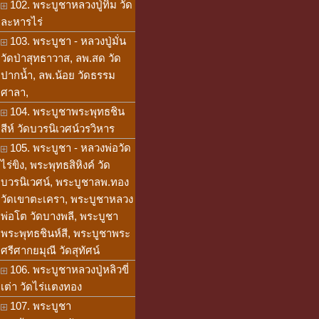
102. พระบูชาหลวงปู่ทิม วัด
ละหารไร่
103. พระบูชา - หลวงปู่มั่น
วัดป่าสุทธาวาส, ลพ.สด วัด
ปากน้ำ, ลพ.น้อย วัดธรรม
ศาลา,
104. พระบูชาพระพุทธชิน
สีห์ วัดบวรนิเวศน์วรวิหาร
105. พระบูชา - หลวงพ่อวัด
ไร่ขิง, พระพุทธสิหิงค์ วัด
บวรนิเวศน์, พระบูชาลพ.ทอง
วัดเขาตะเครา, พระบูชาหลวง
พ่อโต วัดบางพลี, พระบูชา
พระพุทธชินห์สี, พระบูชาพระ
ศรีศากยมุณี วัดสุทัศน์
106. พระบูชาหลวงปู่หลิวขี่
เต่า วัดไร่แตงทอง
107. พระบูชา