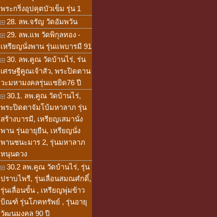
พระกริ่งอุปคุตบัวเข็ม รุ่น 1
28. ลพ.จรัญ วัดอัมพวัน
29. ลพ.แพ วัดพิกุลทอง -
เหรียญนั่งพาน รุ่นแพบารมี 91
30. ลพ.คูณ วัดบ้านไร่, ร่น
เศรษฐีคูณเจ้าสัว, พระปิดตาน
วะมหามงคลรุ่นแซยิด76 ปี
30.1. ลพ.คูณ วัดบ้านไร่,
พระปิดตาจัมโบ้มหาลาภ รุ่น
สร้างบารมี, เหรียญเสมานั่ง
พาน รุ่นอายุยืน, เหรียญนั่ง
พานชนะมาร 2, รุ่นมหาลาภ
หนุนดวง
30.2 ลพ.คูณ วัดบ้านไร่, รุ่น
ปราบไพรี, รุ่นเลื่อนสมณศํกดิ์,
รุ่นเลื่อนขั้น , เหรียญพุ่มข้าว
บิณฑ์ รุ่นโภคทรัพย์ , รุ่นอายุ
วัฒนมงคล 90 ปี