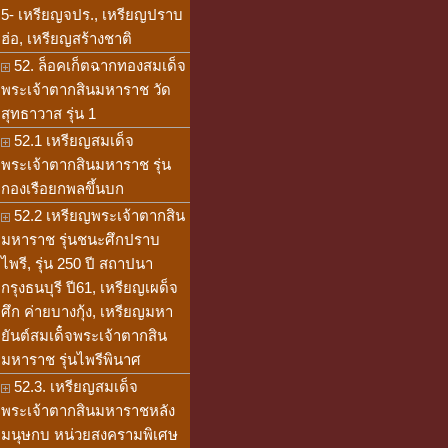
5- เหรียญจปร., เหรียญปราบ
ฮ่อ, เหรียญสร้างชาติ
52. ล็อคเก็ตฉากทองสมเด็จ
พระเจ้าตากสินมหาราช วัด
สุทธาวาส รุ่น 1
52.1 เหรียญสมเด็จ
พระเจ้าตากสินมหาราช รุ่น
กองเรือยกพลขึ้นบก
52.2 เหรียญพระเจ้าตากสิน
มหาราช รุ่นชนะศึกปราบ
ไพรี, รุ่น 250 ปี สถาปนา
กรุงธนบุรี ปี61, เหรียญเผด็จ
ศึก ค่ายบางกุ้ง, เหรียญมหา
ยันต์สมเด็๋จพระเจ้าตากสิน
มหาราช รุ่นไพรีพินาศ
52.3. เหรียญสมเด็จ
พระเจ้าตากสินมหาราชหลัง
มนุษกบ หน่วยสงครามพิเศษ