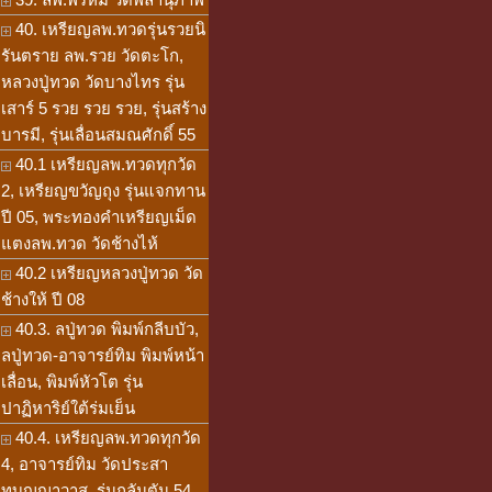
40. เหรียญลพ.ทวดรุ่นรวยนิ
รันตราย ลพ.รวย วัดตะโก,
หลวงปู่ทวด วัดบางไทร รุ่น
เสาร์ 5 รวย รวย รวย, รุ่นสร้าง
บารมี, รุ่นเลื่อนสมณศักดิ์ 55
40.1 เหรียญลพ.ทวดทุกวัด
2, เหรียญขวัญถุง รุ่นแจกทาน
ปี 05, พระทองคำเหรียญเม็ด
แตงลพ.ทวด วัดช้างไห้
40.2 เหรียญหลวงปู่ทวด วัด
ช้างให้ ปี 08
40.3. ลปู่ทวด พิมพ์กลีบบัว,
ลปู่ทวด-อาจารย์ทิม พิมพ์หน้า
เลื่อน, พิมพ์หัวโต รุ่น
ปาฏิหาริย์ใต้ร่มเย็น
40.4. เหรียญลพ.ทวดทุกวัด
4, อาจารย์ทิม วัดประสา
ทบุญญาวาส, รุ่นกลันตัน 54