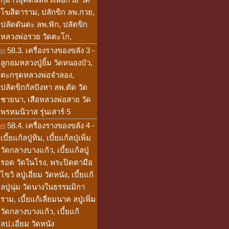
โฆสิตาราม, ปลักขิก ลพ.กวย,
ปลัดดันดะ ลพ.ฟัก, ปลัดขิก
หลวงพ่อรวย วัดตะโก,
58.3. เครื่องรางของขลัง 3 -
ลูกอมหลวงปู่ยิ้ม วัดหนองบัว,
ตะกรุดหลวงพ่อจำลอง,
ปลัดขิกกัลปังหา ลพ.ตัด วัด
ชายนา, เสือหลวงพ่อสาย วัด
พรหมนิวาส รุ่นเสาร์ 5
58.4. เครื่องรางของขลัง 4 -
เบี้ยแก้ลปู่ทิม, เบี้ยแก้ลปุ่เพิ่ม
วัดกลางบางแก้ว, เบี้ยแก้ลปู่
รอด วัดในโรง, พระปิดตามือ
ไขว้ ลปู่เอี่ยม วัดหนัง, เบี้ยแก้
ลปู่นุ่ม วัดนางในธรรมมิกา
ราม, เบี้ยแก้เลี่ยมนาค ลปู่เพิ่ม
วัดกลางบางแก้ว, เบี้ยแก้
ลป.เอี่ยม วัดหนัง