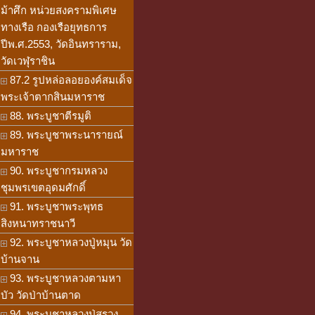
ม้าศึก หน่วยสงครามพิเศษ
ทางเรือ กองเรือยุทธการ
ปีพ.ศ.2553, วัดอินทราราม,
วัดเวฬุราชิน
87.2 รูปหล่อลอยองค์สมเด็จ
พระเจ้าตากสินมหาราช
88. พระบูชาตีรมูติ
89. พระบูชาพระนารายณ์
มหาราช
90. พระบูชากรมหลวง
ชุมพรเขตอุดมศักดิ์
91. พระบูชาพระพุทธ
สิงหนาทราชนาวี
92. พระบูชาหลวงปู่หมุน วัด
บ้านจาน
93. พระบูชาหลวงตามหา
บัว วัดป่าบ้านตาด
94. พระบูชาหลวงปู่สรวง