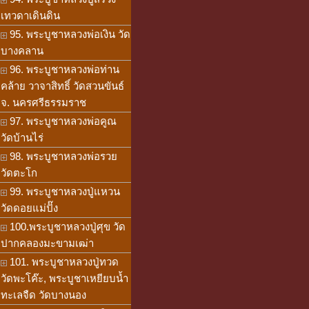
เทวดาเดินดิน
95. พระบูชาหลวงพ่อเงิน วัด
บางคลาน
96. พระบูชาหลวงพ่อท่าน
คล้าย วาจาสิทธิ์ วัดสวนขันธ์
จ. นครศรีธรรมราช
97. พระบูชาหลวงพ่อคูณ
วัดบ้านไร่
98. พระบูชาหลวงพ่อรวย
วัดตะโก
99. พระบูชาหลวงปู่แหวน
วัดดอยแม่ปั๊ง
100.พระบูชาหลวงปู่ศุข วัด
ปากคลองมะขามเฒ่า
101. พระบูชาหลวงปู่ทวด
วัดพะโค๊ะ, พระบูชาเหยียบน้ำ
ทะเลจืด วัดบางนอง