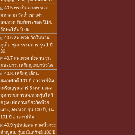
40.5 พระปิดตาลพ.ทวด
มหาลาภ วัดถ้ำเขาเต่า,
ลพ.ทวด พิมพ์พระรอด ปี14,
วัดพะโค๊ะ ปี 06
40.6 ลพ.ทวด วัดในหาน
ภูเก็ต ชุดกรรรมการ รุ่น 1 ปี
36
40.7 ลพ.ทวด นั่งพาน รุ่น
ชนะมาร, เหรียญเสมาหัวโต
40.8. เหรียญเลื่อน
สมณศักดิ์ 101 ปี อาจารย์ทิม,
เหรียญรุ่นเสาร์ 5 มหามงคล,
ชุดกรรมการลพ.ทวดรุ่นไหว้
ครู56 พ่อท่านเขียววัดห้วย
เงาะ, ลพ.ทวด รุ่น 100 ปี, รุ่น
101 ปี อาจารย์ทิม
40.9 รูปหล่อลพ.ทวดนิ้วกระ
ดำญสส. รุ่นอนันทรัพย์ 100 ปี