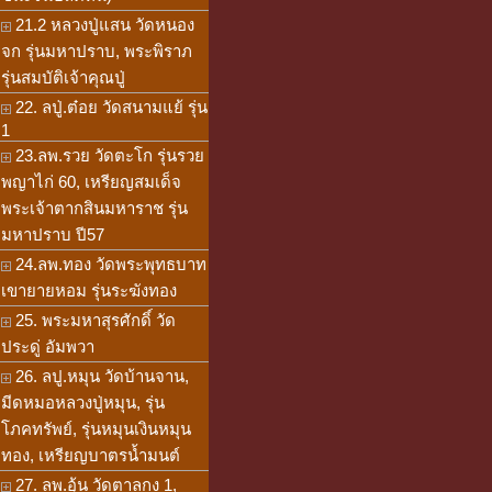
21.2 หลวงปู่แสน วัดหนอง
จก รุ่นมหาปราบ, พระพิราภ
รุ่นสมบัติเจ้าคุณปู่
22. ลปู่.ต๋อย วัดสนามแย้ รุ่น
1
23.ลพ.รวย วัดตะโก รุ่นรวย
พญาไก่ 60, เหรียญสมเด็จ
พระเจ้าตากสินมหาราช รุ่น
มหาปราบ ปี57
24.ลพ.ทอง วัดพระพุทธบาท
เขายายหอม รุ่นระฆังทอง
25. พระมหาสุรศักดิ์ วัด
ประดู่ อัมพวา
26. ลปู.หมุน วัดบ้านจาน,
มีดหมอหลวงปู่หมุน, รุ่น
โภคทรัพย์, รุ่นหมุนเงินหมุน
ทอง, เหรียญบาตรน้ำมนต์
27. ลพ.อุ้น วัดตาลกง 1,